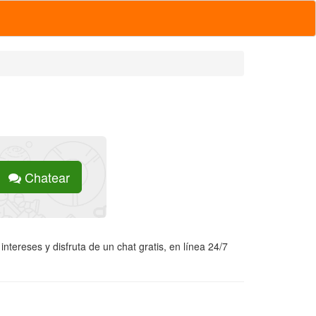
Chatear
ntereses y disfruta de un chat gratis, en línea 24/7