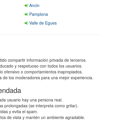
Ancin
Pamplona
Valle de Egues
tido compartir información privada de terceros.
ducado y respetuoso con todos los usuarios.
ido ofensivo o comportamientos inapropiados.
s de los moderadores para una mejor experiencia.
endada
da usuario hay una persona real.
as prolongadas (se interpreta como gritar).
idas y evita el spam.
ntos de vista y mantén un ambiente agradable.