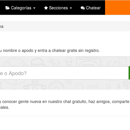
Categorías
Secciones
Chatear
na
u nombre o apodo y entra a chatear gratis sin registro.
 y conocer gente nueva en nuestro chat gratuito, haz amigos, comparte i
eales.