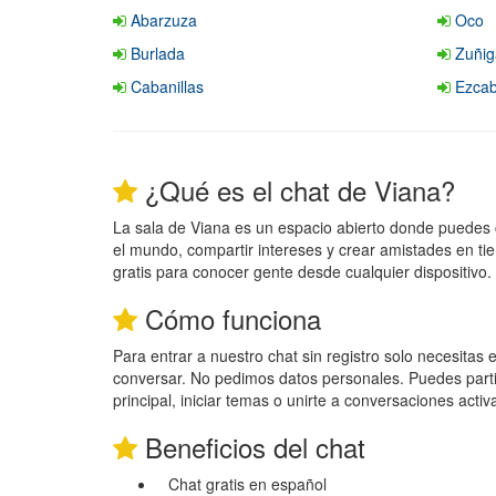
Abarzuza
Oco
Burlada
Zuñig
Cabanillas
Ezcab
¿Qué es el chat de Viana?
La sala de Viana es un espacio abierto donde puedes
el mundo, compartir intereses y crear amistades en ti
gratis para conocer gente desde cualquier dispositivo.
Cómo funciona
Para entrar a nuestro chat sin registro solo necesitas
conversar. No pedimos datos personales. Puedes parti
principal, iniciar temas o unirte a conversaciones activ
Beneficios del chat
Chat gratis en español