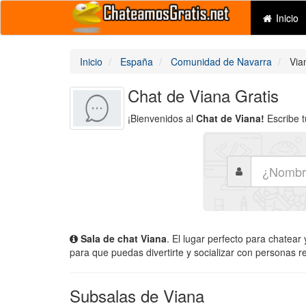
Inicio
Inicio
España
Comunidad de Navarra
Via
Chat de Viana Gratis
¡Bienvenidos al
Chat de Viana!
Escribe t
Sala de chat Viana
. El lugar perfecto para chatear
para que puedas divertirte y socializar con personas r
Subsalas de Viana