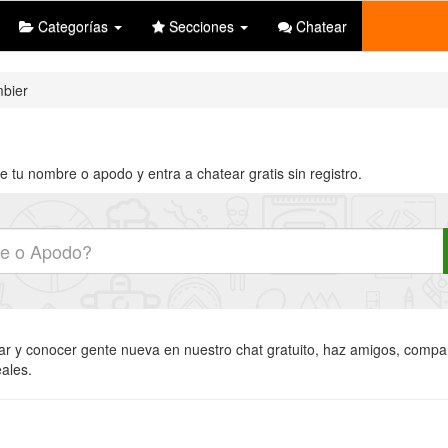
Categorías
Secciones
Chatear
bier
e tu nombre o apodo y entra a chatear gratis sin registro.
ear y conocer gente nueva en nuestro chat gratuito, haz amigos, compart
eales.