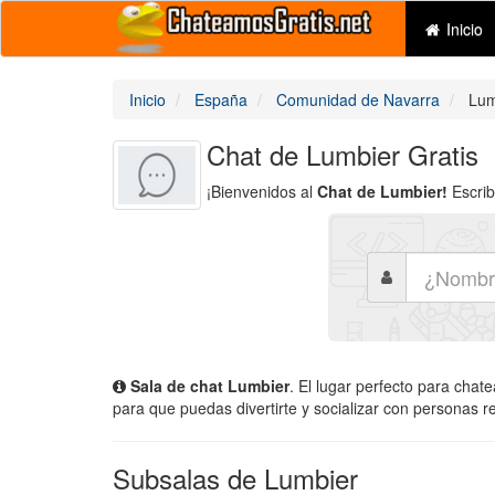
Inicio
Inicio
España
Comunidad de Navarra
Lum
Chat de Lumbier Gratis
¡Bienvenidos al
Chat de Lumbier!
Escrib
Sala de chat Lumbier
. El lugar perfecto para chat
para que puedas divertirte y socializar con personas r
Subsalas de Lumbier