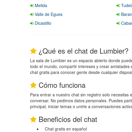
Melida
Tudel
Valle de Egues
Baran
Dicastillo
Caban
¿Qué es el chat de Lumbier?
La sala de Lumbier es un espacio abierto donde pued
todo el mundo, compartir intereses y crear amistades 
chat gratis para conocer gente desde cualquier disposi
Cómo funciona
Para entrar a nuestro chat sin registro solo necesitas
conversar. No pedimos datos personales. Puedes parti
principal, iniciar temas o unirte a conversaciones activ
Beneficios del chat
Chat gratis en español