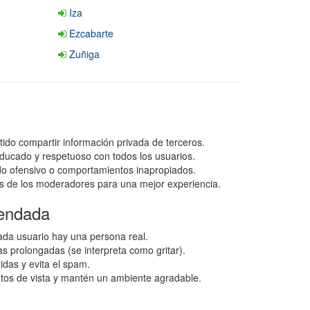
Iza
Ezcabarte
Zuñiga
tido compartir información privada de terceros.
ducado y respetuoso con todos los usuarios.
ido ofensivo o comportamientos inapropiados.
s de los moderadores para una mejor experiencia.
endada
da usuario hay una persona real.
as prolongadas (se interpreta como gritar).
idas y evita el spam.
ntos de vista y mantén un ambiente agradable.