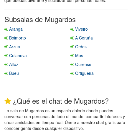
que puedas divertirte y socializar con personas reales.
Subsalas de Mugardos
Aranga
Viveiro
Boimorto
A Coruña
Arzua
Ordes
Celanova
Mos
Alfoz
Ourense
Bueu
Ortigueira
¿Qué es el chat de Mugardos?
La sala de Mugardos es un espacio abierto donde puedes
conversar con personas de todo el mundo, compartir intereses y
crear amistades en tiempo real. Únete a nuestro chat gratis para
conocer gente desde cualquier dispositivo.