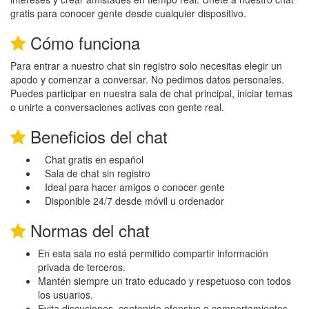
gratis para conocer gente desde cualquier dispositivo.
Cómo funciona
Para entrar a nuestro chat sin registro solo necesitas elegir un
apodo y comenzar a conversar. No pedimos datos personales.
Puedes participar en nuestra sala de chat principal, iniciar temas
o unirte a conversaciones activas con gente real.
Beneficios del chat
Chat gratis en español
Sala de chat sin registro
Ideal para hacer amigos o conocer gente
Disponible 24/7 desde móvil u ordenador
Normas del chat
En esta sala no está permitido compartir información
privada de terceros.
Mantén siempre un trato educado y respetuoso con todos
los usuarios.
Evita discusiones, contenido ofensivo o comportamientos