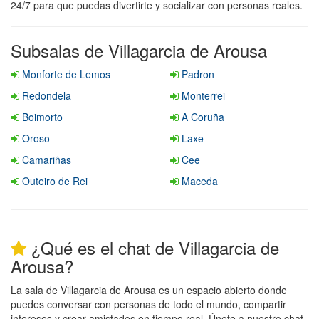
24/7 para que puedas divertirte y socializar con personas reales.
Subsalas de Villagarcia de Arousa
Monforte de Lemos
Padron
Redondela
Monterrei
Boimorto
A Coruña
Oroso
Laxe
Camariñas
Cee
Outeiro de Rei
Maceda
¿Qué es el chat de Villagarcia de
Arousa?
La sala de Villagarcia de Arousa es un espacio abierto donde
puedes conversar con personas de todo el mundo, compartir
intereses y crear amistades en tiempo real. Únete a nuestro chat