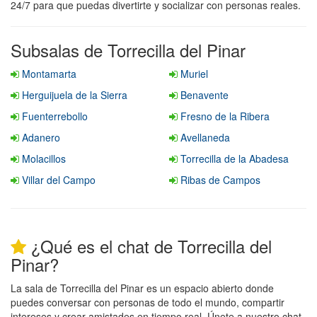
24/7 para que puedas divertirte y socializar con personas reales.
Subsalas de Torrecilla del Pinar
Montamarta
Muriel
Herguijuela de la Sierra
Benavente
Fuenterrebollo
Fresno de la Ribera
Adanero
Avellaneda
Molacillos
Torrecilla de la Abadesa
Villar del Campo
Ribas de Campos
¿Qué es el chat de Torrecilla del
Pinar?
La sala de Torrecilla del Pinar es un espacio abierto donde
puedes conversar con personas de todo el mundo, compartir
intereses y crear amistades en tiempo real. Únete a nuestro chat