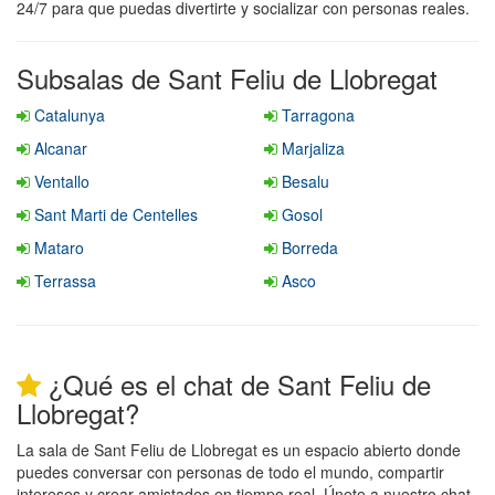
24/7 para que puedas divertirte y socializar con personas reales.
Subsalas de Sant Feliu de Llobregat
Catalunya
Tarragona
Alcanar
Marjaliza
Ventallo
Besalu
Sant Marti de Centelles
Gosol
Mataro
Borreda
Terrassa
Asco
¿Qué es el chat de Sant Feliu de
Llobregat?
La sala de Sant Feliu de Llobregat es un espacio abierto donde
puedes conversar con personas de todo el mundo, compartir
intereses y crear amistades en tiempo real. Únete a nuestro chat