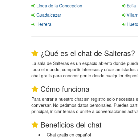
Linea de la Concepcion
Ecija
Guadalcazar
Villar
Herrera
Huetor
¿Qué es el chat de Salteras?
La sala de Salteras es un espacio abierto donde pue
todo el mundo, compartir intereses y crear amistades 
chat gratis para conocer gente desde cualquier disposi
Cómo funciona
Para entrar a nuestro chat sin registro solo necesitas
conversar. No pedimos datos personales. Puedes parti
principal, iniciar temas o unirte a conversaciones activ
Beneficios del chat
Chat gratis en español