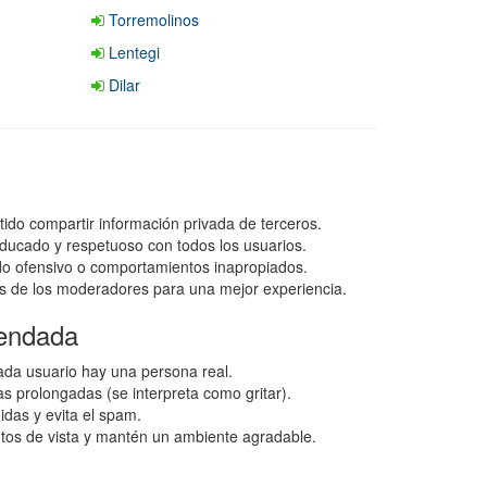
Torremolinos
Lentegi
Dilar
tido compartir información privada de terceros.
ducado y respetuoso con todos los usuarios.
ido ofensivo o comportamientos inapropiados.
s de los moderadores para una mejor experiencia.
endada
da usuario hay una persona real.
as prolongadas (se interpreta como gritar).
idas y evita el spam.
ntos de vista y mantén un ambiente agradable.