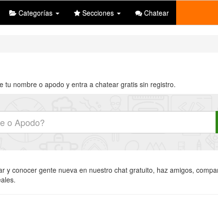
Categorías
Secciones
Chatear
e tu nombre o apodo y entra a chatear gratis sin registro.
ear y conocer gente nueva en nuestro chat gratuito, haz amigos, compart
eales.