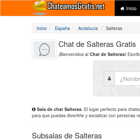
Inicio
Inicio
España
Andalucía
Salteras
Chat de Salteras Gratis
¡Bienvenidos al
Chat de Salteras!
Escrib
Sala de chat Salteras
. El lugar perfecto para chat
para que puedas divertirte y socializar con personas r
Subsalas de Salteras