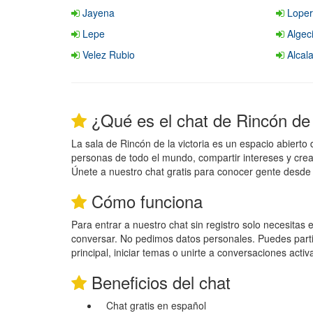
Jayena
Loper
Lepe
Algeci
Velez Rubio
Alcal
¿Qué es el chat de Rincón de l
La sala de Rincón de la victoria es un espacio abiert
personas de todo el mundo, compartir intereses y crea
Únete a nuestro chat gratis para conocer gente desde c
Cómo funciona
Para entrar a nuestro chat sin registro solo necesitas
conversar. No pedimos datos personales. Puedes parti
principal, iniciar temas o unirte a conversaciones activ
Beneficios del chat
Chat gratis en español