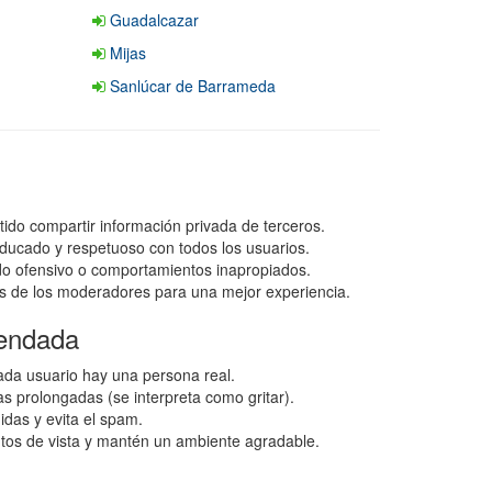
Guadalcazar
Mijas
Sanlúcar de Barrameda
tido compartir información privada de terceros.
ducado y respetuoso con todos los usuarios.
ido ofensivo o comportamientos inapropiados.
s de los moderadores para una mejor experiencia.
endada
da usuario hay una persona real.
as prolongadas (se interpreta como gritar).
idas y evita el spam.
ntos de vista y mantén un ambiente agradable.