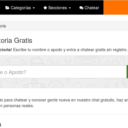
Categorías
Secciones
Chatear
oria
oria Gratis
ctoria!
Escribe tu nombre o apodo y entra a chatear gratis sin registro.
cto para chatear y conocer gente nueva en nuestro chat gratuito, haz am
on personas reales.
a