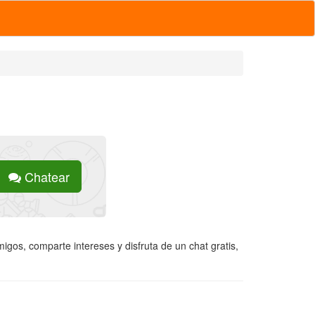
Chatear
igos, comparte intereses y disfruta de un chat gratis,