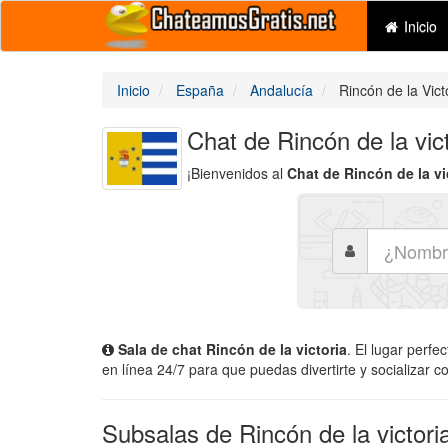
Inicio
Inicio
España
Andalucía
Rincón de la Vict
Chat de Rincón de la vict
¡Bienvenidos al
Chat de Rincón de la vi
Sala de chat Rincón de la victoria
. El lugar perfe
en línea 24/7 para que puedas divertirte y socializar c
Subsalas de Rincón de la victori