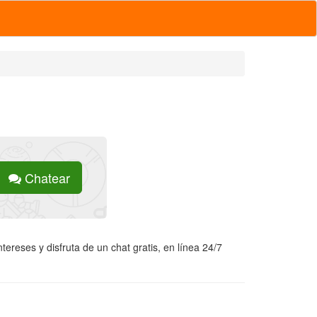
Chatear
ereses y disfruta de un chat gratis, en línea 24/7