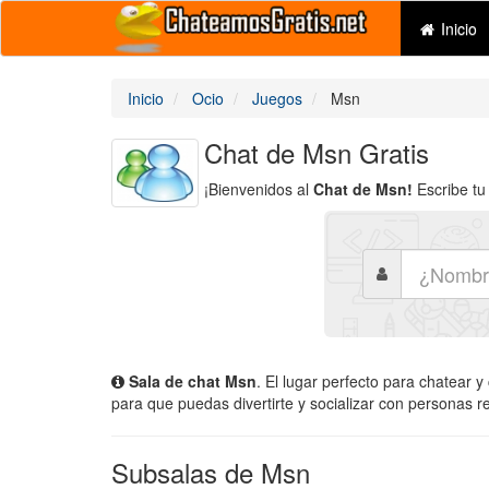
Inicio
Inicio
Ocio
Juegos
Msn
Chat de Msn Gratis
¡Bienvenidos al
Chat de Msn!
Escribe tu 
Sala de chat Msn
. El lugar perfecto para chatear 
para que puedas divertirte y socializar con personas r
Subsalas de Msn