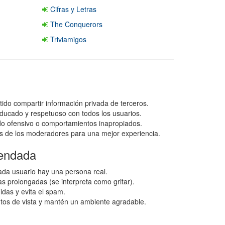
Cifras y Letras
The Conquerors
Triviamigos
tido compartir información privada de terceros.
ducado y respetuoso con todos los usuarios.
ido ofensivo o comportamientos inapropiados.
s de los moderadores para una mejor experiencia.
endada
da usuario hay una persona real.
as prolongadas (se interpreta como gritar).
idas y evita el spam.
ntos de vista y mantén un ambiente agradable.