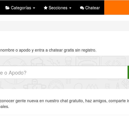
Categorías
Secciones
Chatear
nombre o apodo y entra a chatear gratis sin registro.
y conocer gente nueva en nuestro chat gratuito, haz amigos, comparte int
eales.