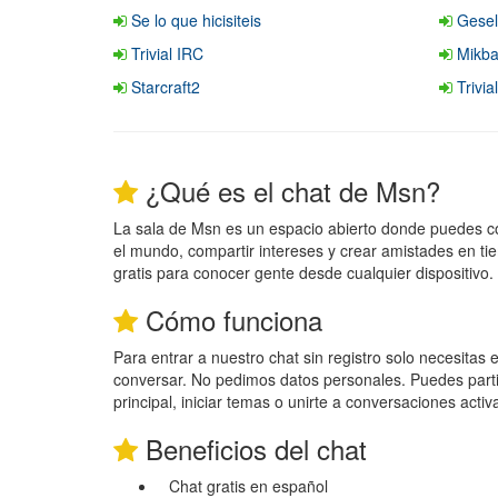
Se lo que hicisiteis
Gesel
Trivial IRC
Mikba
Starcraft2
Trivial
¿Qué es el chat de Msn?
La sala de Msn es un espacio abierto donde puedes c
el mundo, compartir intereses y crear amistades en ti
gratis para conocer gente desde cualquier dispositivo.
Cómo funciona
Para entrar a nuestro chat sin registro solo necesitas
conversar. No pedimos datos personales. Puedes parti
principal, iniciar temas o unirte a conversaciones activ
Beneficios del chat
Chat gratis en español