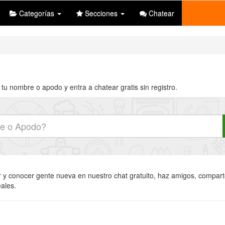
Categorías
Secciones
Chatear
tu nombre o apodo y entra a chatear gratis sin registro.
r y conocer gente nueva en nuestro chat gratuito, haz amigos, comparte 
eales.