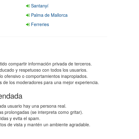
Santanyí
Palma de Mallorca
Ferreries
tido compartir información privada de terceros.
ducado y respetuoso con todos los usuarios.
ido ofensivo o comportamientos inapropiados.
s de los moderadores para una mejor experiencia.
endada
da usuario hay una persona real.
as prolongadas (se interpreta como gritar).
idas y evita el spam.
ntos de vista y mantén un ambiente agradable.