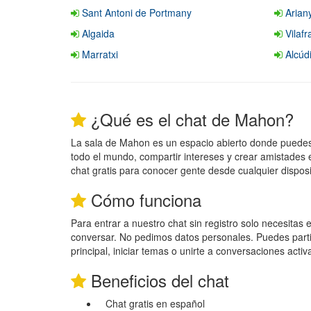
Sant Antoni de Portmany
Arian
Algaida
Vilaf
Marratxi
Alcúd
¿Qué es el chat de Mahon?
La sala de Mahon es un espacio abierto donde puede
todo el mundo, compartir intereses y crear amistades 
chat gratis para conocer gente desde cualquier disposi
Cómo funciona
Para entrar a nuestro chat sin registro solo necesitas
conversar. No pedimos datos personales. Puedes parti
principal, iniciar temas o unirte a conversaciones activ
Beneficios del chat
Chat gratis en español