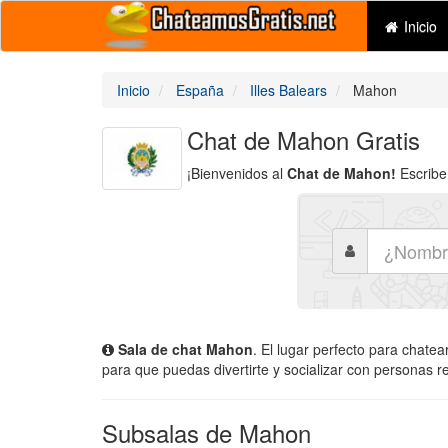
Inicio
Inicio
España
Illes Balears
Mahon
Chat de Mahon Gratis
¡Bienvenidos al
Chat de Mahon!
Escribe 
Sala de chat Mahon
. El lugar perfecto para chatea
para que puedas divertirte y socializar con personas r
Subsalas de Mahon