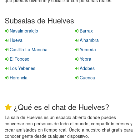
que puedas divertirte y socializar con personas reales.
Subsalas de Huelves
Navalmoralejo
Barrax
Hueva
Alhambra
Castilla La Mancha
Yemeda
El Toboso
Yebra
Los Yebenes
Adobes
Herencia
Cuenca
¿Qué es el chat de Huelves?
La sala de Huelves es un espacio abierto donde puedes
conversar con personas de todo el mundo, compartir intereses y
crear amistades en tiempo real. Únete a nuestro chat gratis para
conocer gente desde cualquier dispositivo.