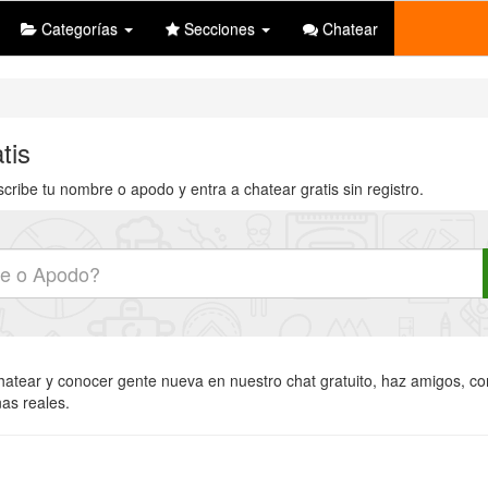
Categorías
Secciones
Chatear
tis
cribe tu nombre o apodo y entra a chatear gratis sin registro.
chatear y conocer gente nueva en nuestro chat gratuito, haz amigos, com
nas reales.