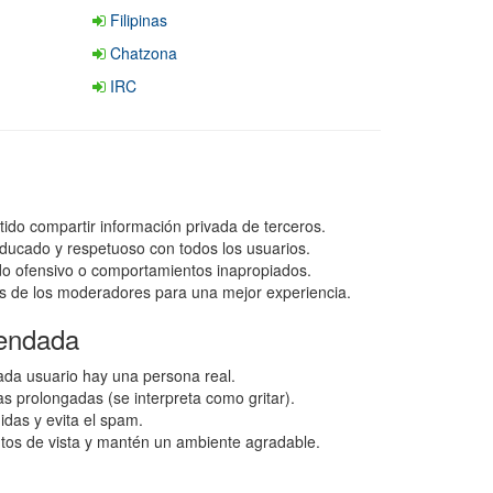
Filipinas
Chatzona
IRC
tido compartir información privada de terceros.
ducado y respetuoso con todos los usuarios.
ido ofensivo o comportamientos inapropiados.
s de los moderadores para una mejor experiencia.
endada
da usuario hay una persona real.
as prolongadas (se interpreta como gritar).
idas y evita el spam.
ntos de vista y mantén un ambiente agradable.