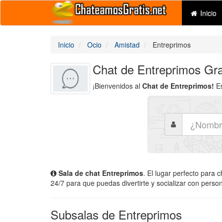
Inicio
Inicio
Ocio
Amistad
Entreprimos
Chat de Entreprimos Gra
¡Bienvenidos al
Chat de Entreprimos!
Es
Sala de chat Entreprimos
. El lugar perfecto para 
24/7 para que puedas divertirte y socializar con perso
Subsalas de Entreprimos