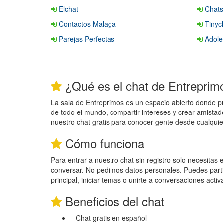
Elchat
Chats
Contactos Malaga
Tinyc
Parejas Perfectas
Adole
¿Qué es el chat de Entreprim
La sala de Entreprimos es un espacio abierto donde 
de todo el mundo, compartir intereses y crear amistad
nuestro chat gratis para conocer gente desde cualquier
Cómo funciona
Para entrar a nuestro chat sin registro solo necesitas
conversar. No pedimos datos personales. Puedes parti
principal, iniciar temas o unirte a conversaciones activ
Beneficios del chat
Chat gratis en español