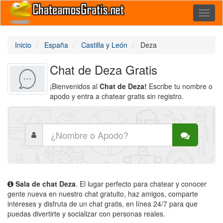
Toggl
naviga
Inicio
España
Castilla y León
Deza
Chat de Deza Gratis
¡Bienvenidos al
Chat de Deza!
Escribe tu nombre o
apodo y entra a chatear gratis sin registro.
Sala de chat Deza
. El lugar perfecto para chatear y conocer
gente nueva en nuestro chat gratuito, haz amigos, comparte
intereses y disfruta de un chat gratis, en línea 24/7 para que
puedas divertirte y socializar con personas reales.