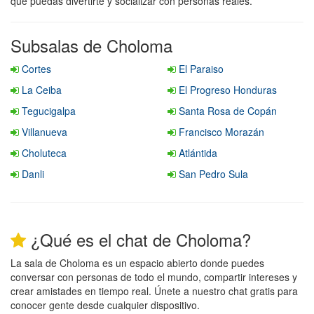
que puedas divertirte y socializar con personas reales.
Subsalas de Choloma
Cortes
El Paraiso
La Ceiba
El Progreso Honduras
Tegucigalpa
Santa Rosa de Copán
Villanueva
Francisco Morazán
Choluteca
Atlántida
Danli
San Pedro Sula
¿Qué es el chat de Choloma?
La sala de Choloma es un espacio abierto donde puedes
conversar con personas de todo el mundo, compartir intereses y
crear amistades en tiempo real. Únete a nuestro chat gratis para
conocer gente desde cualquier dispositivo.