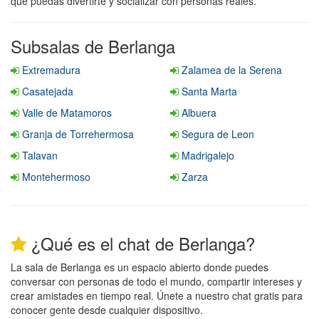
que puedas divertirte y socializar con personas reales.
Subsalas de Berlanga
Extremadura
Zalamea de la Serena
Casatejada
Santa Marta
Valle de Matamoros
Albuera
Granja de Torrehermosa
Segura de Leon
Talavan
Madrigalejo
Montehermoso
Zarza
¿Qué es el chat de Berlanga?
La sala de Berlanga es un espacio abierto donde puedes
conversar con personas de todo el mundo, compartir intereses y
crear amistades en tiempo real. Únete a nuestro chat gratis para
conocer gente desde cualquier dispositivo.