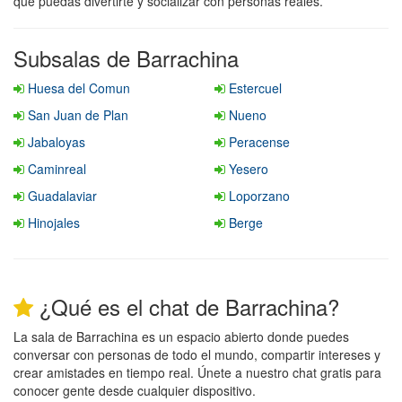
que puedas divertirte y socializar con personas reales.
Subsalas de Barrachina
Huesa del Comun
Estercuel
San Juan de Plan
Nueno
Jabaloyas
Peracense
Caminreal
Yesero
Guadalaviar
Loporzano
Hinojales
Berge
¿Qué es el chat de Barrachina?
La sala de Barrachina es un espacio abierto donde puedes
conversar con personas de todo el mundo, compartir intereses y
crear amistades en tiempo real. Únete a nuestro chat gratis para
conocer gente desde cualquier dispositivo.